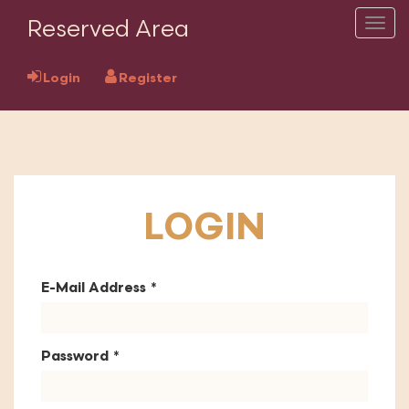
Reserved Area
Togg
navig
Login
Register
LOGIN
E-Mail Address
Password